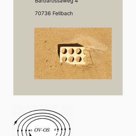
Barbarossaweg 4
70736 Fellbach