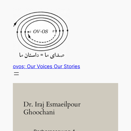
Zum
Inhalt
springen
ovos; Our Voices Our Stories
Dr. Iraj Esmaeilpour
Ghoochani